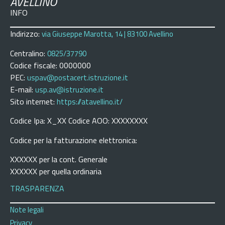
AVELLINO
INFO
Indirizzo:
via Giuseppe Marotta, 14 | 83100 Avellino
Centralino:
0825/37790
Codice fiscale: 0000000
PEC:
uspav@postacert.istruzione.it
E-mail:
usp.av@istruzione.it
Sito internet:
https://atavellino.it/
Codice Ipa: X_XX Codice AOO: XXXXXXXX
Codice per la fatturazione elettronica:
XXXXXX per la cont. Generale
XXXXXX per quella ordinaria
TRASPARENZA
Note legali
Privacy