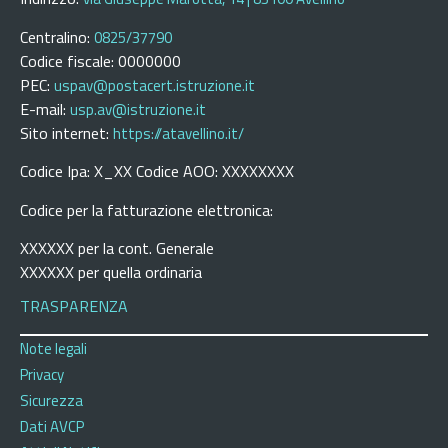
Centralino:
0825/37790
Codice fiscale: 0000000
PEC:
uspav@postacert.istruzione.it
E-mail:
usp.av@istruzione.it
Sito internet:
https://atavellino.it/
Codice Ipa: X_XX Codice AOO: XXXXXXXX
Codice per la fatturazione elettronica:
XXXXXX per la cont. Generale
XXXXXX per quella ordinaria
TRASPARENZA
Note legali
Privacy
Sicurezza
Dati AVCP