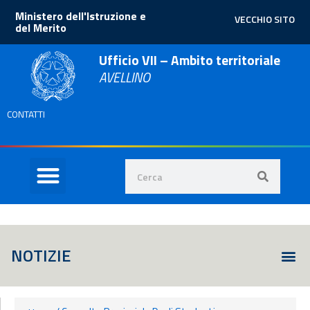
Ministero dell'Istruzione e
VECCHIO SITO
del Merito
Ufficio VII – Ambito territoriale
AVELLINO
CONTATTI
NOTIZIE