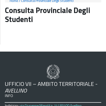
/
Consulta Provinciale Degli Studenti
Home
Consulta Provinciale Degli
Studenti
UFFICIO VII – AMBITO TERRITORIALE -
AVELLINO
INFO
Indirizzo:
via Giuseppe Marotta, 14 | 83100 Avellino