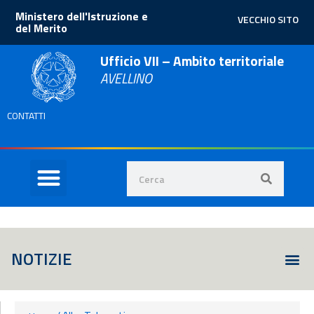
Ministero dell'Istruzione e
VECCHIO SITO
del Merito
Ufficio VII – Ambito territoriale
AVELLINO
CONTATTI
NOTIZIE