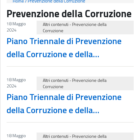
/
Prevenzione della Corruzione
Home
Prevenzione della Corruzione
18 Maggio
Altri contenuti
-
Prevenzione della
2024
Corruzione
Piano Triennale di Prevenzione
della Corruzione e della
Trasparenza delle istituzioni
scolastiche 2022-24
18 Maggio
Altri contenuti
-
Prevenzione della
2024
Corruzione
Piano Triennale di Prevenzione
della Corruzione e della
Trasparenza Ministero Istruzione
18 Maggio
Altri contenuti
-
Prevenzione della