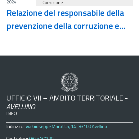
2024
Corruzione
Relazione del responsabile della
prevenzione della corruzione e
della trasparenza
UFFICIO VII – AMBITO TERRITORIALE -
AVELLINO
INFO
Indirizzo:
via Giuseppe Marotta, 14 | 83100 Avellino
Centralino:
0825/37790