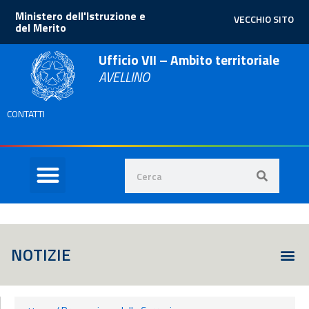
Ministero dell'Istruzione e
VECCHIO SITO
del Merito
Ufficio VII – Ambito territoriale
AVELLINO
CONTATTI
NOTIZIE