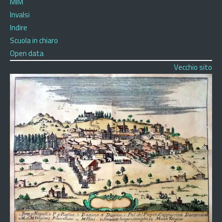
MIM
Invalsi
Indire
Scuola in chiaro
Open data
Vecchio sito