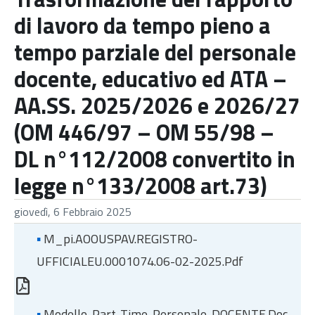
di lavoro da tempo pieno a
tempo parziale del personale
docente, educativo ed ATA –
AA.SS. 2025/2026 e 2026/27
(OM 446/97 – OM 55/98 –
DL n°112/2008 convertito in
legge n°133/2008 art.73)
giovedì, 6 Febbraio 2025
▪
M_pi.AOOUSPAV.REGISTRO-
UFFICIALEU.0001074.06-02-2025.pdf
▪
Modello-Part-Time-Personale-DOCENTE.doc