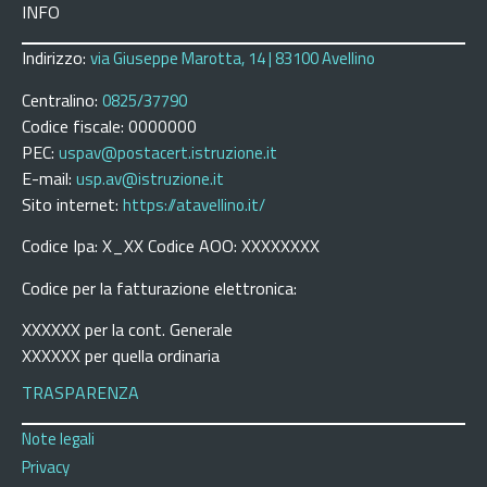
INFO
Indirizzo:
via Giuseppe Marotta, 14 | 83100 Avellino
Centralino:
0825/37790
Codice fiscale: 0000000
PEC:
uspav@postacert.istruzione.it
E-mail:
usp.av@istruzione.it
Sito internet:
https://atavellino.it/
Codice Ipa: X_XX Codice AOO: XXXXXXXX
Codice per la fatturazione elettronica:
XXXXXX per la cont. Generale
XXXXXX per quella ordinaria
TRASPARENZA
Note legali
Privacy