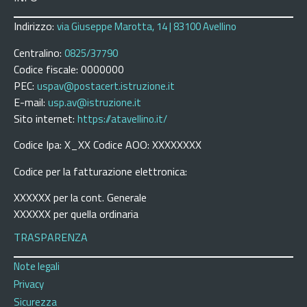
Indirizzo:
via Giuseppe Marotta, 14 | 83100 Avellino
Centralino:
0825/37790
Codice fiscale: 0000000
PEC:
uspav@postacert.istruzione.it
E-mail:
usp.av@istruzione.it
Sito internet:
https://atavellino.it/
Codice Ipa: X_XX Codice AOO: XXXXXXXX
Codice per la fatturazione elettronica:
XXXXXX per la cont. Generale
XXXXXX per quella ordinaria
TRASPARENZA
Note legali
Privacy
Sicurezza