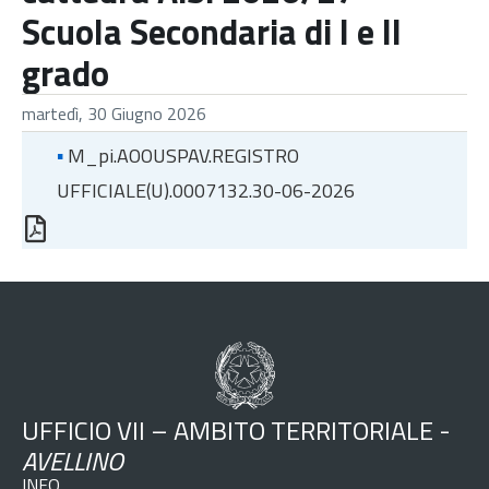
Scuola Secondaria di I e II
grado
martedì, 30 Giugno 2026
▪
M_pi.AOOUSPAV.REGISTRO
UFFICIALE(U).0007132.30-06-2026
UFFICIO VII – AMBITO TERRITORIALE -
AVELLINO
INFO