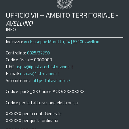
UFFICIO VII – AMBITO TERRITORIALE -
AVELLINO
INFO
Indirizzo:
via Giuseppe Marotta, 14 | 83100 Avellino
Centralino:
0825/37790
Codice fiscale: 0000000
PEC:
uspav@postacert.istruzione.it
E-mail:
usp.av@istruzione.it
Sito internet:
https://atavellino.it/
Codice Ipa: X_XX Codice AOO: XXXXXXXX
Codice per la fatturazione elettronica:
XXXXXX per la cont. Generale
XXXXXX per quella ordinaria