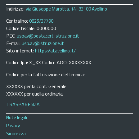
Indirizzo:
via Giuseppe Marotta, 14 | 83100 Avellino
Centralino:
0825/37790
Codice fiscale: 0000000
PEC:
uspav@postacert.istruzione.it
E-mail:
usp.av@istruzione.it
Sito internet:
https://atavellino.it/
Codice Ipa: X_XX Codice AOO: XXXXXXXX
Codice per la fatturazione elettronica:
XXXXXX per la cont. Generale
XXXXXX per quella ordinaria
TRASPARENZA
Note legali
Privacy
Sicurezza