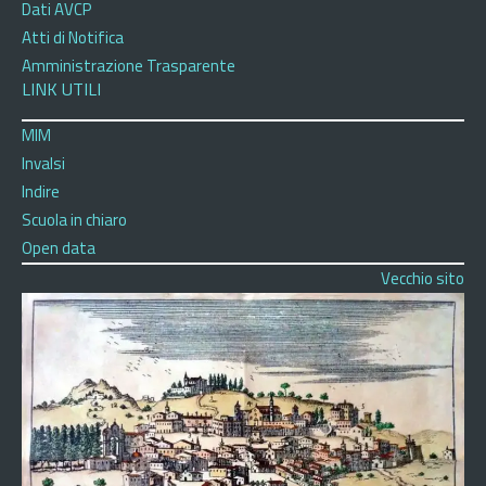
Dati AVCP
Atti di Notifica
Amministrazione Trasparente
LINK UTILI
MIM
Invalsi
Indire
Scuola in chiaro
Open data
Vecchio sito