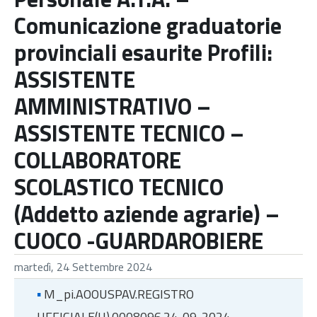
Comunicazione graduatorie
provinciali esaurite Profili:
ASSISTENTE
AMMINISTRATIVO –
ASSISTENTE TECNICO –
COLLABORATORE
SCOLASTICO TECNICO
(Addetto aziende agrarie) –
CUOCO -GUARDAROBIERE
martedì, 24 Settembre 2024
▪
M_pi.AOOUSPAV.REGISTRO
UFFICIALE(U).0008096.24-09-2024