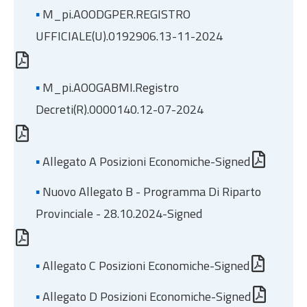
▪
M_pi.AOODGPER.REGISTRO
UFFICIALE(U).0192906.13-11-2024
▪
M_pi.AOOGABMI.Registro
Decreti(R).0000140.12-07-2024
▪
Allegato A Posizioni Economiche-Signed
▪
Nuovo Allegato B - Programma Di Riparto
Provinciale - 28.10.2024-Signed
▪
Allegato C Posizioni Economiche-Signed
▪
Allegato D Posizioni Economiche-Signed