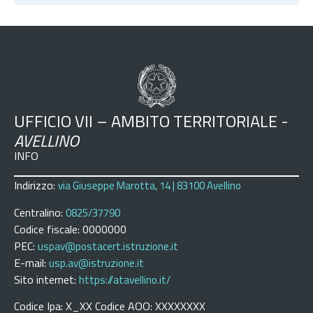
UFFICIO VII – AMBITO TERRITORIALE -
AVELLINO
INFO
Indirizzo:
via Giuseppe Marotta, 14 | 83100 Avellino
Centralino:
0825/37790
Codice fiscale: 0000000
PEC:
uspav@postacert.istruzione.it
E-mail:
usp.av@istruzione.it
Sito internet:
https://atavellino.it/
Codice Ipa: X_XX Codice AOO: XXXXXXXX