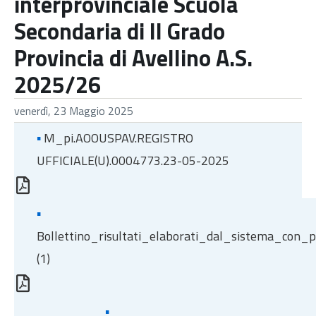
interprovinciale Scuola
Secondaria di II Grado
Provincia di Avellino A.S.
2025/26
venerdì, 23 Maggio 2025
▪
M_pi.AOOUSPAV.REGISTRO
UFFICIALE(U).0004773.23-05-2025
▪
Bollettino_risultati_elaborati_dal_sistema_con
(1)
▪