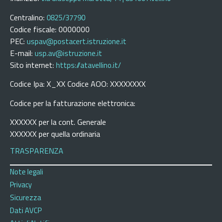
Centralino:
0825/37790
Codice fiscale: 0000000
PEC:
uspav@postacert.istruzione.it
E-mail:
usp.av@istruzione.it
Sito internet:
https://atavellino.it/
Codice Ipa: X_XX Codice AOO: XXXXXXXX
Codice per la fatturazione elettronica:
XXXXXX per la cont. Generale
XXXXXX per quella ordinaria
TRASPARENZA
Note legali
Privacy
Sicurezza
Dati AVCP