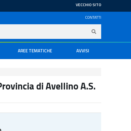
VECCHIO SITO
CONTATTI
AREE TEMATICHE
AVVISI
rovincia di Avellino A.S.