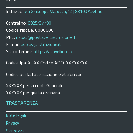
Indirizzo:
via Giuseppe Marotta, 14 | 83100 Avellino
Centralino:
0825/37790
Codice fiscale: 0000000
PEC:
uspav@postacert.istruzione.it
E-mail:
usp.av@istruzione.it
Sito internet:
https://atavellino.it/
Codice Ipa: X_XX Codice AOO: XXXXXXXX
Codice per la fatturazione elettronica:
XXXXXX per la cont. Generale
XXXXXX per quella ordinaria
TRASPARENZA
Note legali
Privacy
Sicurezza