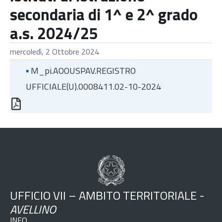
secondaria di 1^ e 2^ grado
a.s. 2024/25
mercoledì, 2 Ottobre 2024
▪
M_pi.AOOUSPAV.REGISTRO
UFFICIALE(U).0008411.02-10-2024
UFFICIO VII – AMBITO TERRITORIALE -
AVELLINO
INFO