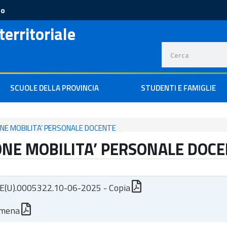
to
territoriale
SCUOLE DELLA PROVINCIA
STUDENTI E FAMIGLIE
IONE MOBILITA’ PERSONALE DOCENTE
IONE MOBILITA’ PERSONALE DOC
(U).0005322.10-06-2025 - Copia
lomena