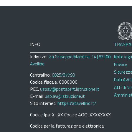
INFO
TRASPA
Indirizzo:
via Giuseppe Marotta, 14 | 83100
Note legal
Avellino
Privacy
Sicurezz
Centralino:
0825/37790
Dati AVC
Codice fiscale: 0000000
Atti di No
PEC:
uspav@postacert.istruzione.it
Amminist
E-mail:
usp.av@istruzione.it
Sito internet:
https://atavellino.it/
Codice Ipa: X_XX Codice AOO: XXXXXXXX
Codice per la fatturazione elettronica: