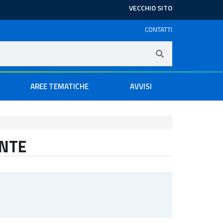
VECCHIO SITO
CONTATTI
AREE TEMATICHE
AVVISI
ENTE