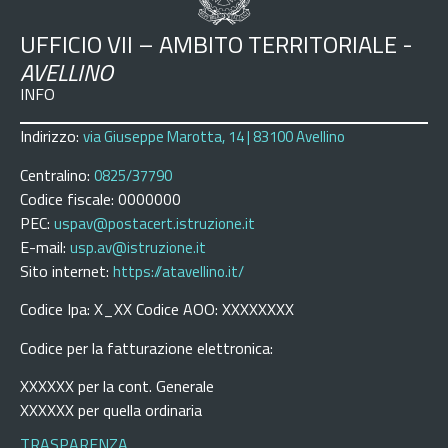
UFFICIO VII – AMBITO TERRITORIALE -
AVELLINO
INFO
Indirizzo:
via Giuseppe Marotta, 14 | 83100 Avellino
Centralino:
0825/37790
Codice fiscale: 0000000
PEC:
uspav@postacert.istruzione.it
E-mail:
usp.av@istruzione.it
Sito internet:
https://atavellino.it/
Codice Ipa: X_XX Codice AOO: XXXXXXXX
Codice per la fatturazione elettronica:
XXXXXX per la cont. Generale
XXXXXX per quella ordinaria
TRASPARENZA