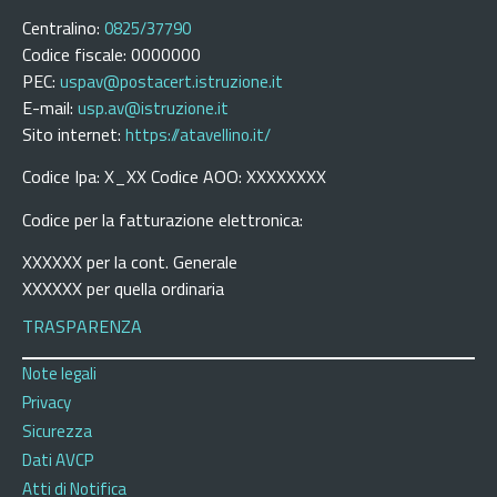
Centralino:
0825/37790
Codice fiscale: 0000000
PEC:
uspav@postacert.istruzione.it
E-mail:
usp.av@istruzione.it
Sito internet:
https://atavellino.it/
Codice Ipa: X_XX Codice AOO: XXXXXXXX
Codice per la fatturazione elettronica:
XXXXXX per la cont. Generale
XXXXXX per quella ordinaria
TRASPARENZA
Note legali
Privacy
Sicurezza
Dati AVCP
Atti di Notifica