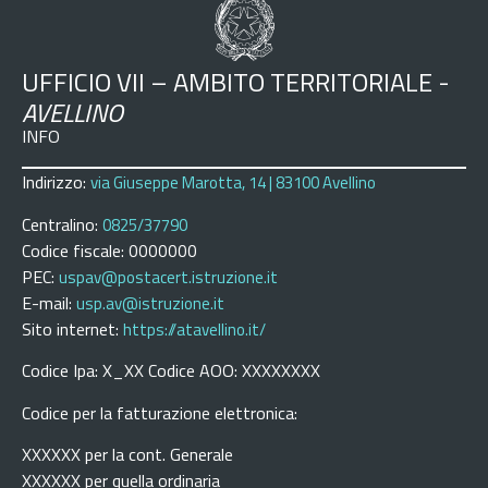
UFFICIO VII – AMBITO TERRITORIALE -
AVELLINO
INFO
Indirizzo:
via Giuseppe Marotta, 14 | 83100 Avellino
Centralino:
0825/37790
Codice fiscale: 0000000
PEC:
uspav@postacert.istruzione.it
E-mail:
usp.av@istruzione.it
Sito internet:
https://atavellino.it/
Codice Ipa: X_XX Codice AOO: XXXXXXXX
Codice per la fatturazione elettronica:
XXXXXX per la cont. Generale
XXXXXX per quella ordinaria