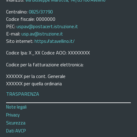
Centralino:
0825/37790
Codice fiscale: 0000000
PEC:
uspav@postacert.istruzione.it
E-mail:
usp.av@istruzione.it
Sito internet:
https://atavellino.it/
Codice Ipa: X_XX Codice AOO: XXXXXXXX
Codice per la fatturazione elettronica:
XXXXXX per la cont. Generale
XXXXXX per quella ordinaria
TRASPARENZA
Note legali
Privacy
Sicurezza
Dati AVCP