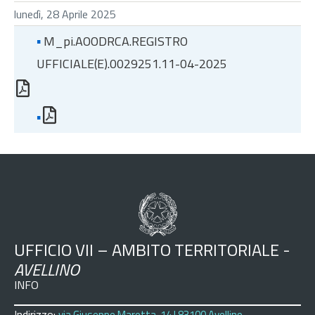
lunedì, 28 Aprile 2025
▪
M_pi.AOODRCA.REGISTRO
UFFICIALE(E).0029251.11-04-2025
▪
UFFICIO VII – AMBITO TERRITORIALE -
AVELLINO
INFO
Indirizzo:
via Giuseppe Marotta, 14 | 83100 Avellino