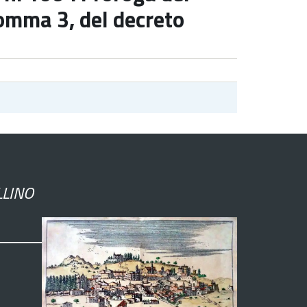
 comma 3, del decreto
LLINO