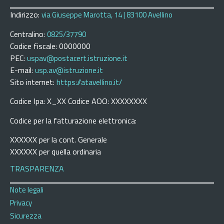
Indirizzo:
via Giuseppe Marotta, 14 | 83100 Avellino
Centralino:
0825/37790
Codice fiscale: 0000000
PEC:
uspav@postacert.istruzione.it
E-mail:
usp.av@istruzione.it
Sito internet:
https://atavellino.it/
Codice Ipa: X_XX Codice AOO: XXXXXXXX
Codice per la fatturazione elettronica:
XXXXXX per la cont. Generale
XXXXXX per quella ordinaria
TRASPARENZA
Note legali
Privacy
Sicurezza