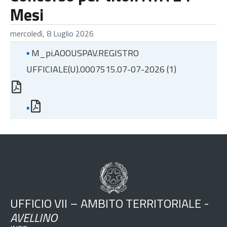
Mesi
mercoledì, 8 Luglio 2026
▪
M_pi.AOOUSPAV.REGISTRO
UFFICIALE(U).0007515.07-07-2026 (1)
▪
UFFICIO VII – AMBITO TERRITORIALE -
AVELLINO