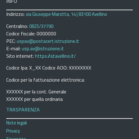
INFO
Indirizzo:
via Giuseppe Marotta, 14 | 83100 Avellino
Centralino:
0825/37790
Codice fiscale: 0000000
PEC:
uspav@postacert.istruzione.it
E-mail:
usp.av@istruzione.it
Sito internet:
https://atavellino.it/
Codice Ipa: X_XX Codice AOO: XXXXXXXX
Codice per la fatturazione elettronica:
XXXXXX per la cont. Generale
XXXXXX per quella ordinaria
TRASPARENZA
Note legali
Privacy
Sicurezza