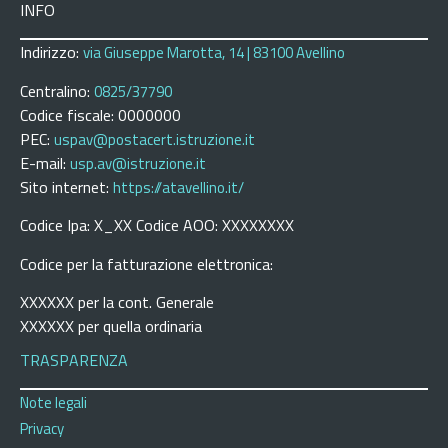
INFO
Indirizzo:
via Giuseppe Marotta, 14 | 83100 Avellino
Centralino:
0825/37790
Codice fiscale: 0000000
PEC:
uspav@postacert.istruzione.it
E-mail:
usp.av@istruzione.it
Sito internet:
https://atavellino.it/
Codice Ipa: X_XX Codice AOO: XXXXXXXX
Codice per la fatturazione elettronica:
XXXXXX per la cont. Generale
XXXXXX per quella ordinaria
TRASPARENZA
Note legali
Privacy