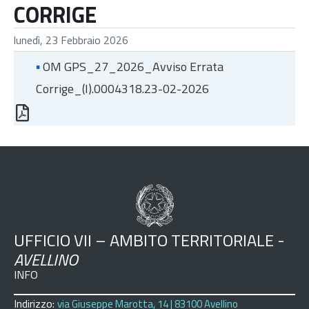
CORRIGE
lunedì, 23 Febbraio 2026
▪
OM GPS_27_2026_Avviso Errata
Corrige_(I).0004318.23-02-2026
UFFICIO VII – AMBITO TERRITORIALE -
AVELLINO
INFO
Indirizzo:
via Giuseppe Marotta, 14 | 83100 Avellino