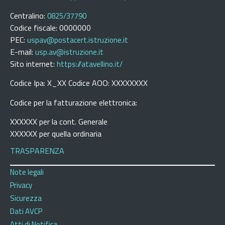
Centralino:
0825/37790
Codice fiscale: 0000000
PEC:
uspav@postacert.istruzione.it
E-mail:
usp.av@istruzione.it
Sito internet:
https://atavellino.it/
Codice Ipa: X_XX Codice AOO: XXXXXXXX
Codice per la fatturazione elettronica:
XXXXXX per la cont. Generale
XXXXXX per quella ordinaria
TRASPARENZA
Note legali
Privacy
Sicurezza
Dati AVCP
Atti di Notifica