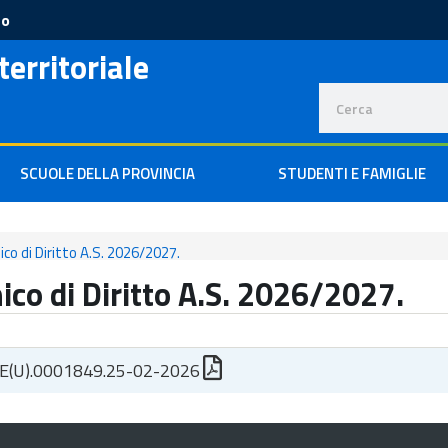
to
territoriale
SCUOLE DELLA PROVINCIA
STUDENTI E FAMIGLIE
co di Diritto A.S. 2026/2027.
ico di Diritto A.S. 2026/2027.
E(U).0001849.25-02-2026