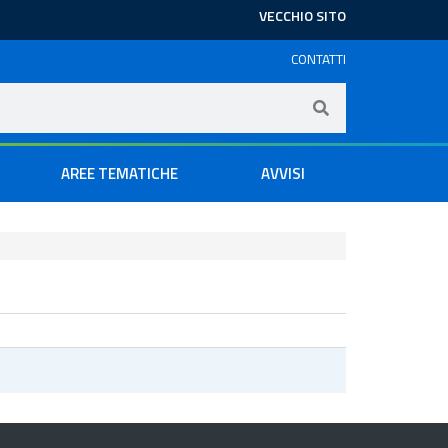
VECCHIO SITO
CONTATTI
AREE TEMATICHE
AVVISI