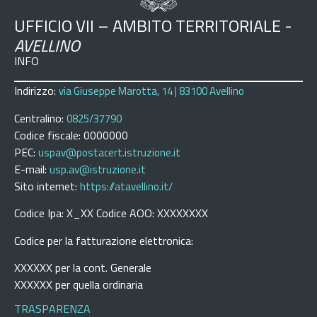
UFFICIO VII – AMBITO TERRITORIALE -
AVELLINO
INFO
Indirizzo:
via Giuseppe Marotta, 14 | 83100 Avellino
Centralino:
0825/37790
Codice fiscale: 0000000
PEC:
uspav@postacert.istruzione.it
E-mail:
usp.av@istruzione.it
Sito internet:
https://atavellino.it/
Codice Ipa: X_XX Codice AOO: XXXXXXXX
Codice per la fatturazione elettronica:
XXXXXX per la cont. Generale
XXXXXX per quella ordinaria
TRASPARENZA