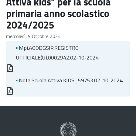
Attiva kids” per la scuola
primaria anno scolastico
2024/2025
mercoledì, 9 Ottobre 2024
▪
Mpi.AOODGSIP.REGISTRO
UFFICIALE(U).0002942.02-10-2024
▪
Nota Scuola Attiva KIDS_59753.02-10-2024