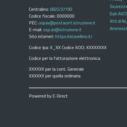
Sicurezz
Centralino:
0825/37790
Dati AVC
Codice fiscale: 0000000
Atti di No
PEC:
uspav@postacert.istruzione.it
Amminist
E-mail:
usp.av@istruzione.it
Sito internet:
https://atavellino.it/
Codice Ipa: X_XX Codice AOO: XXXXXXXX
Codice per la fatturazione elettronica:
XXXXXX per la cont. Generale
XXXXXX per quella ordinaria
Powered by
E-Direct