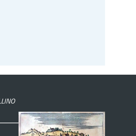
LLINO