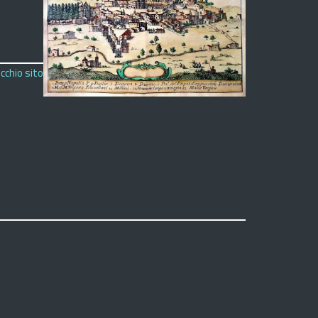
cchio sito