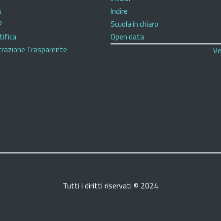
a
Indire
P
Scuola in chiaro
tifica
Open data
razione Trasparente
Ve
Tutti i diritti riservati © 2024