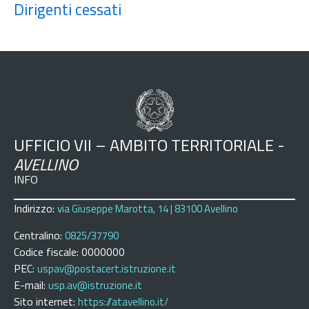
Dirigenti cessati
UFFICIO VII – AMBITO TERRITORIALE -
AVELLINO
INFO
Indirizzo:
via Giuseppe Marotta, 14 | 83100 Avellino
Centralino:
0825/37790
Codice fiscale: 0000000
PEC:
uspav@postacert.istruzione.it
E-mail:
usp.av@istruzione.it
Sito internet:
https://atavellino.it/