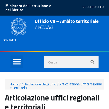
Ministero dell'Istruzione e
VECCHIO SITO
del Merito
Ufficio VII – Ambito territoriale
AVELLINO
CONTATTI
/
/
Articolazione uffici regionali
Home
Articolazione degli uffici
e territoriali
Articolazione uffici regionali
e territoriali