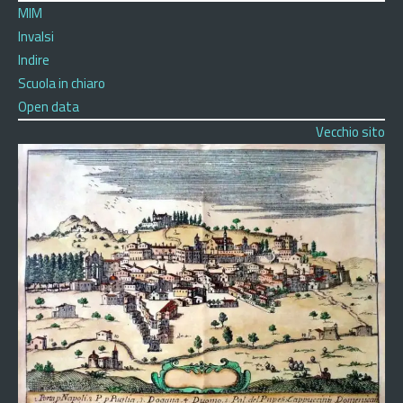
MIM
Invalsi
Indire
Scuola in chiaro
Open data
Vecchio sito