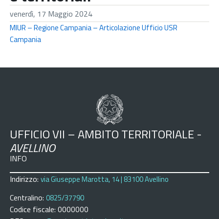
venerdì, 17 Maggio 2024
MIUR – Regione Campania – Articolazione Ufficio USR
Campania
UFFICIO VII – AMBITO TERRITORIALE -
AVELLINO
INFO
Indirizzo:
via Giuseppe Marotta, 14 | 83100 Avellino
Centralino:
0825/37790
Codice fiscale: 0000000