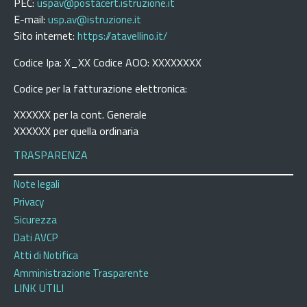
PEC:
uspav@postacert.istruzione.it
E-mail:
usp.av@istruzione.it
Sito internet:
https://atavellino.it/
Codice Ipa: X_XX Codice AOO: XXXXXXXX
Codice per la fatturazione elettronica:
XXXXXX per la cont. Generale
XXXXXX per quella ordinaria
TRASPARENZA
Note legali
Privacy
Sicurezza
Dati AVCP
Atti di Notifica
Amministrazione Trasparente
LINK UTILI