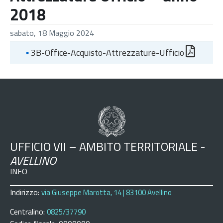
2018
sabato, 18 Maggio 2024
▪
3B-Office-Acquisto-Attrezzature-Ufficio
UFFICIO VII – AMBITO TERRITORIALE -
AVELLINO
INFO
Indirizzo:
via Giuseppe Marotta, 14 | 83100 Avellino
Centralino:
0825/37790