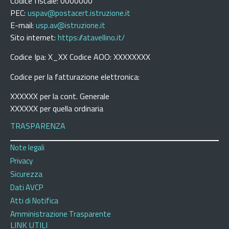
Codice fiscale: 0000000
PEC:
uspav@postacert.istruzione.it
E-mail:
usp.av@istruzione.it
Sito internet:
https://atavellino.it/
Codice Ipa: X_XX Codice AOO: XXXXXXXX
Codice per la fatturazione elettronica:
XXXXXX per la cont. Generale
XXXXXX per quella ordinaria
TRASPARENZA
Note legali
Privacy
Sicurezza
Dati AVCP
Atti di Notifica
Amministrazione Trasparente
LINK UTILI